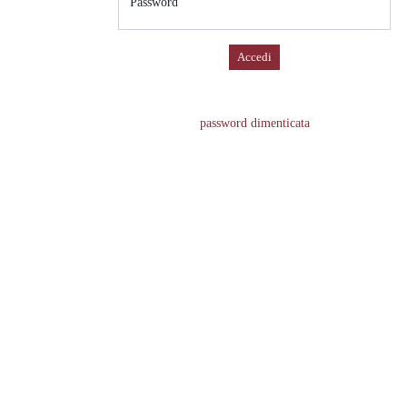
Password
Accedi
password dimenticata